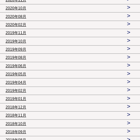
>
2020年10月
>
2020年08月
>
2020年02月
>
2019年11月
>
2019年10月
>
2019年09月
>
2019年08月
>
2019年06月
>
2019年05月
>
2019年04月
>
2019年02月
>
2019年01月
>
2018年12月
>
2018年11月
>
2018年10月
>
2018年09月
>