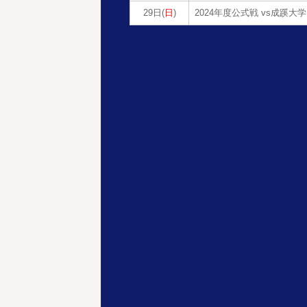
29日(
日
)
2024年度公式戦 vs成蹊大学