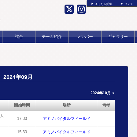
よくある質問
リンク
b
試合
チーム紹介
メンバー
ギャラリー
2024年09月
2024年10月 ＞
開始時間
場所
備考
院大
17:30
アミノバイタルフィールド
15:30
アミノバイタルフィールド