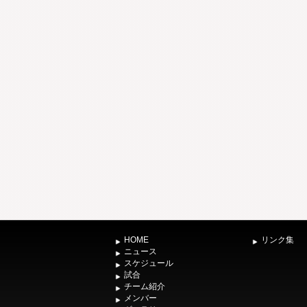
HOME
リンク集
ニュース
スケジュール
試合
チーム紹介
メンバー