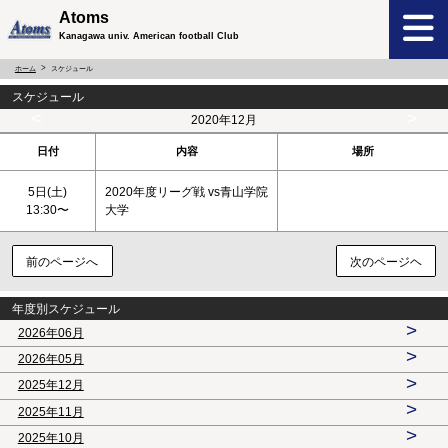
Atoms
Kanagawa univ. American football Club
ホーム
スケジュール
スケジュール
<
>
2020年12月
日付
内容
場所
5日(
土
)
2020年度リーグ戦 vs青山学院
13:30〜
大学
前のページへ
次のページヘ
年度別スケジュール
>
2026年06月
>
2026年05月
>
2025年12月
>
2025年11月
>
2025年10月