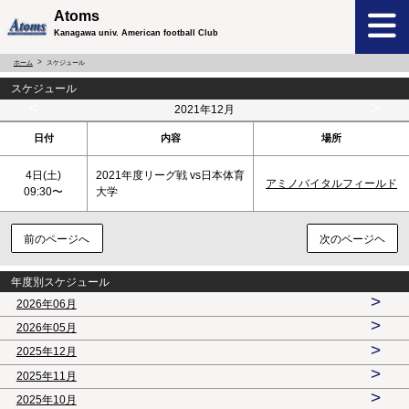
Atoms
Kanagawa univ. American football Club
ホーム
スケジュール
スケジュール
<
>
2021年12月
日付
内容
場所
4日(
土
)
2021年度リーグ戦 vs日本体育
アミノバイタルフィールド
09:30〜
大学
前のページへ
次のページヘ
年度別スケジュール
>
2026年06月
>
2026年05月
>
2025年12月
>
2025年11月
>
2025年10月