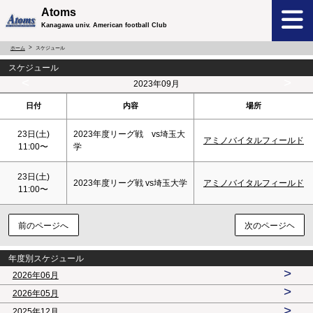
Atoms
Kanagawa univ. American football Club
ホーム
スケジュール
スケジュール
<
>
2023年09月
日付
内容
場所
23日(
土
)
2023年度リーグ戦 vs埼玉大
アミノバイタルフィールド
11:00〜
学
23日(
土
)
2023年度リーグ戦 vs埼玉大学
アミノバイタルフィールド
11:00〜
前のページへ
次のページヘ
年度別スケジュール
>
2026年06月
>
2026年05月
>
2025年12月