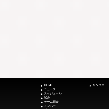
HOME
リンク集
ニュース
スケジュール
試合
チーム紹介
メンバー