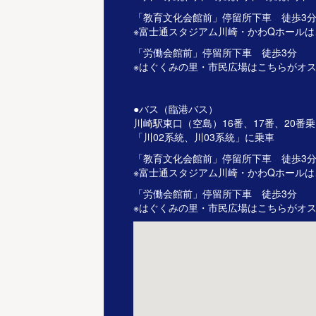
「教育文化会館前」停留所下車 徒歩3
※富士通スタジアム川崎・かわQホール
「労働会館前」停留所下車 徒歩3分
※はぐくみの里・市民広場はこちらがオ
●バス（臨港バス）
川崎駅東口（空島）16番、17番、20番
「川02系統、川03系統」に乗車
「教育文化会館前」停留所下車 徒歩3
※富士通スタジアム川崎・かわQホール
「労働会館前」停留所下車 徒歩3分
※はぐくみの里・市民広場はこちらがオ