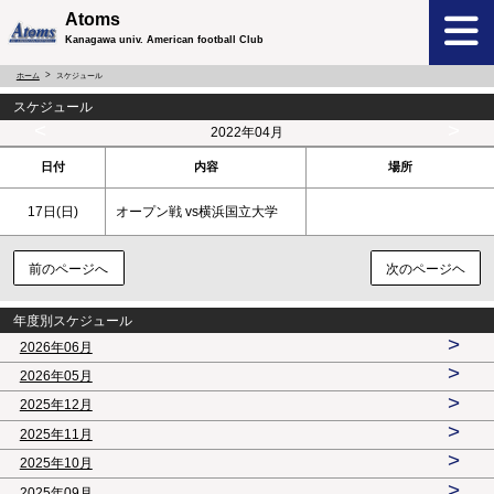
Atoms
Kanagawa univ. American football Club
ホーム
スケジュール
スケジュール
<
>
2022年04月
日付
内容
場所
17日(
日
)
オープン戦 vs横浜国立大学
前のページへ
次のページヘ
年度別スケジュール
>
2026年06月
>
2026年05月
>
2025年12月
>
2025年11月
>
2025年10月
>
2025年09月