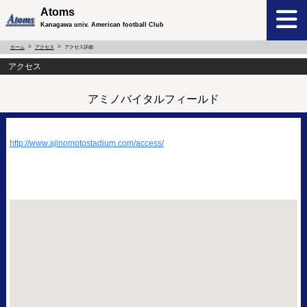
Atoms
Kanagawa univ. American football Club
ホーム
アクセス
アクセス詳細
アクセス
アミノバイタルフィールド
http://www.ajinomotostadium.com/access/