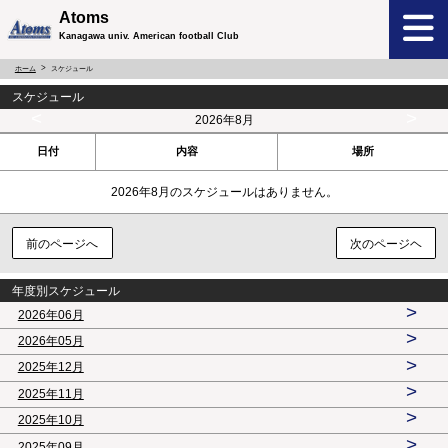
Atoms
Kanagawa univ. American football Club
ホーム
スケジュール
スケジュール
<
>
2026年8月
日付
内容
場所
2026年8月のスケジュールはありません。
前のページへ
次のページヘ
年度別スケジュール
>
2026年06月
>
2026年05月
>
2025年12月
>
2025年11月
>
2025年10月
>
2025年09月