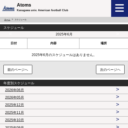
Atoms
Kanagawa univ. American football Club
ホーム
スケジュール
スケジュール
<
>
2025年6月
日付
内容
場所
2025年6月のスケジュールはありません。
前のページへ
次のページヘ
年度別スケジュール
>
2026年06月
>
2026年05月
>
2025年12月
>
2025年11月
>
2025年10月
>
2025年09月