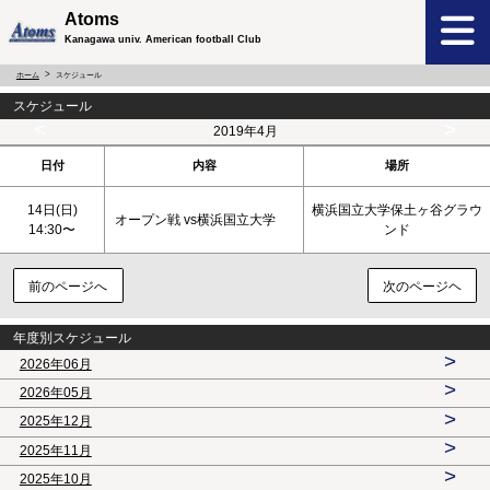
Atoms
Kanagawa univ. American football Club
ホーム
スケジュール
スケジュール
<
>
2019年4月
日付
内容
場所
14日(
日
)
横浜国立大学保土ヶ谷グラウ
オープン戦 vs横浜国立大学
14:30〜
ンド
前のページへ
次のページヘ
年度別スケジュール
>
2026年06月
>
2026年05月
>
2025年12月
>
2025年11月
>
2025年10月