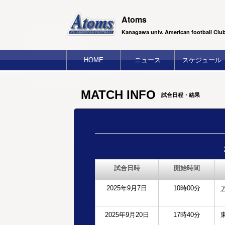
Atoms
Kanagawa univ. American football Clu
HOME
ニュース
スケジュール
MATCH INFO
試合日程・結果
試合日時
開始時間
2025年9月7日
10時00分
2025年9月20日
17時40分