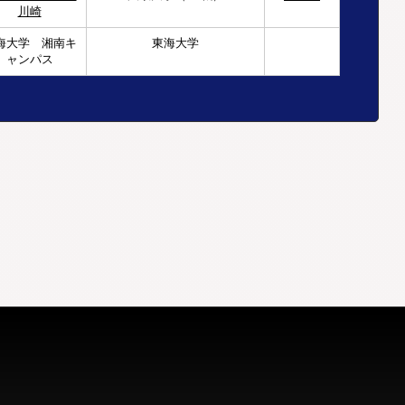
川崎
海大学 湘南キ
東海大学
ャンパス