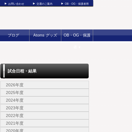
お問い合わせ
交通のご案内
OB・OG・保護者用
ブログ
Atoms グッズ
OB・OG・保護
者
▼
試合日程・結果
2026年度
2025年度
2024年度
2023年度
2022年度
2021年度
2020年度