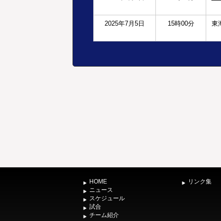
2025年7月5日
15時00分
東
HOME
リンク集
ニュース
スケジュール
試合
チーム紹介