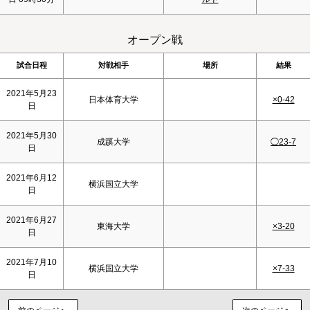
オープン戦
試合日程
対戦相手
場所
結果
2021年5月23
日本体育大学
×0-42
日
2021年5月30
成蹊大学
◯23-7
日
2021年6月12
横浜国立大学
日
2021年6月27
東海大学
×3-20
日
2021年7月10
横浜国立大学
×7-33
日