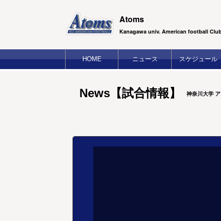
Atoms
Kanagawa univ. American football Clu
HOME
ニュース
スケジュール
News【試合情報】
神奈川大学 ア