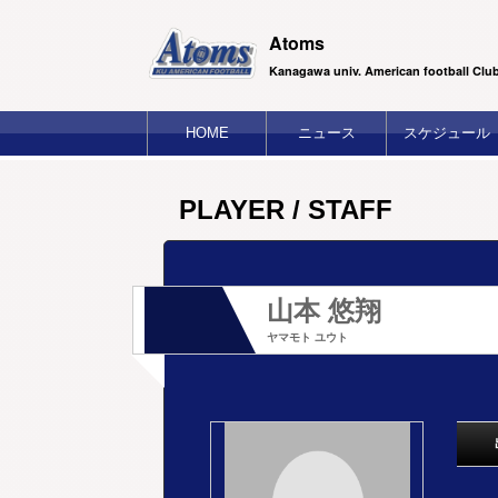
Atoms
Kanagawa univ. American football Clu
HOME
ニュース
スケジュール
PLAYER / STAFF
山本 悠翔
ヤマモト ユウト