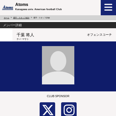
Atoms
Kanagawa univ. American football Club
ホーム
選手・スタッフ紹介
選手・スタッフ詳細
メンバー詳細
千葉 将人
オフェンスコーチ
チバ マサト
CLUB SPONSOR