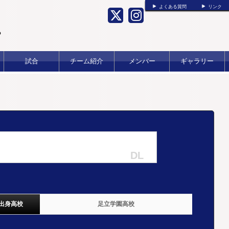
よくある質問
リンク
b
試合
チーム紹介
メンバー
ギャラリー
DL
出身高校
足立学園高校