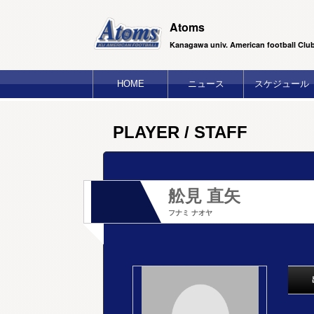
Atoms
Kanagawa univ. American football Clu
HOME
ニュース
スケジュール
PLAYER / STAFF
舩見 直矢
フナミ ナオヤ