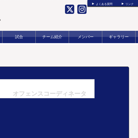
よくある質問
リンク
b
試合
チーム紹介
メンバー
ギャラリー
オフェンスコーディネータ