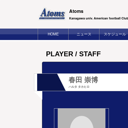
Atoms
Kanagawa univ. American football Clu
HOME
ニュース
スケジュール
PLAYER / STAFF
春田 崇博
ハルタ タカヒロ