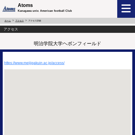
Atoms
Kanagawa univ. American football Club
ホーム
アクセス
アクセス詳細
アクセス
明治学院大学ヘボンフィールド
https://www.meijigakuin.ac.jp/access/